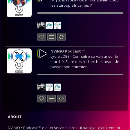
FR | Alain Foka - Quel financement pour
les start-up africaines ?
NViNiO Podcast ™
Lydia LOBE - Connaître sa valeur sur le
marché. Faire des recherches avant de
passer son entretien
ABOUT
NViNiO • Podcast ™ est un service libre qui partage gratuitement